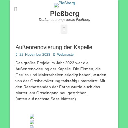
Pleßberg
Dorferneuerungsverein Pleßberg
Facebook
Außenrenovierung der Kapelle
Posted
Autor
22. November 2023
Webmaster
on
Das größte Projekt im Jahr 2023 war die
Außenrenovierung der Kapelle. Die Firmen, die
Gerüst- und Malerarbeiten erledigt haben, wurden
von der Ortsbevölkerung tatkräftig unterstützt. Mit
den Restbeständen der Farbe wurde auch das
Marterl am Ortseingang neu gestrichen.
(unten auf nächste Seite blättern)