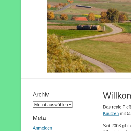
Veröffen
Willko
Archiv
Archiv
Das reale Ple
Kautzen
mit 5
Meta
Seit 2003 gibt
Anmelden