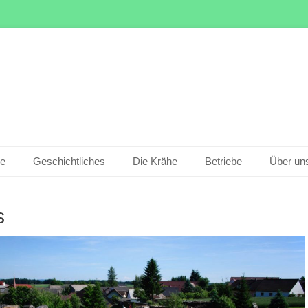
le
Geschichtliches
Die Krähe
Betriebe
Über un
s