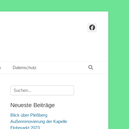
Facebook
Suchen
s
Datenschutz
Suchen
nach:
Neueste Beiträge
Blick über Pleßberg
Außenrenovierung der Kapelle
Flohmarkt 2023