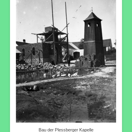
Bau der Plessberger Kapelle