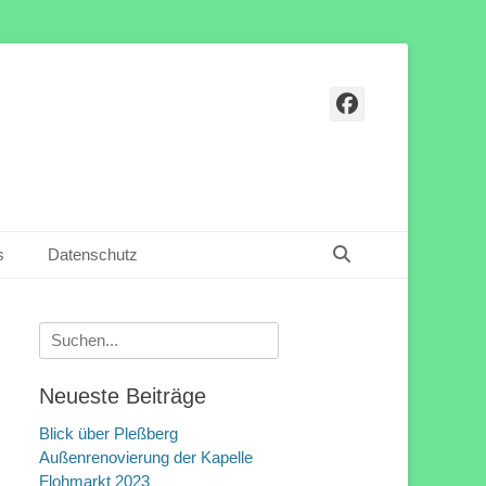
Facebook
Suchen
s
Datenschutz
Suchen
nach:
Neueste Beiträge
Blick über Pleßberg
Außenrenovierung der Kapelle
Flohmarkt 2023