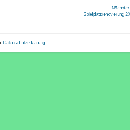
avigation
Nächste
Nächster
Spielplatzrenovierung 2
Beitrag:
n.
Datenschutzerklärung